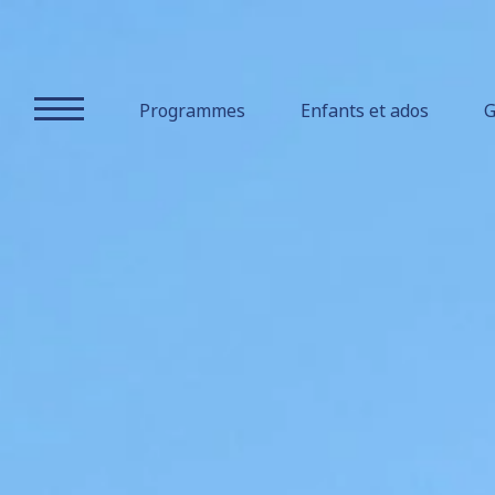
Credo
Association
Programmes
Enfants et ados
G