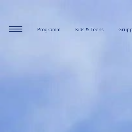
Kontakt
und
Programm
Kids & Teens
Grup
Anfahrt