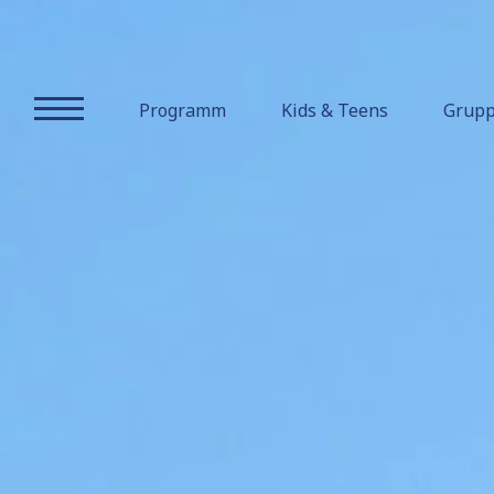
Credo
Verein
Programm
Kids & Teens
Grup