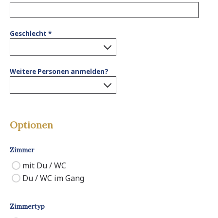
Geschlecht
*
0
results found.
Weitere Personen anmelden?
0
results found.
Optionen
Zimmer
mit Du / WC
Du / WC im Gang
Zimmertyp