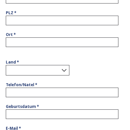
PLZ
*
Ort
*
Land
*
0
results found.
Telefon/Natel
*
Geburtsdatum
*
E-Mail
*