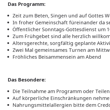
Das Programm:
Zeit zum Beten, Singen und auf Gottes W
In froher Gemeinschaft füreinander da 
Öffentlicher Sonntags-Gottesdienst um 
Zum Frühgebet sind alle herzlich willk
Altersgerechte, sorgfältig geplante Akti
Zwei Mal gemeinsames Turnen am Mittwo
Fröhliches Beisammensein am Abend
Das Besondere:
Die Teilnahme am Programm oder Teilen da
Auf körperliche Einschränkungen nehmen
Nahrungsmittelallergien bitte dem Credo 