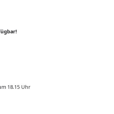
fügbar!
um 18.15 Uhr