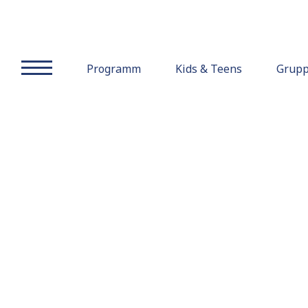
Seniorenwoche
Programm
Kids & Teens
Grup