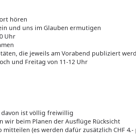
ort hören
sein und uns im Glauben ermutigen
10 Uhr
ommen
vitäten, die jeweils am Vorabend publiziert wer
ch und Freitag von 11-12 Uhr
von ist völlig freiwillig
 wir beim Planen der Ausflüge Rücksicht
mitteilen (es werden dafür zusätzlich CHF 4.-