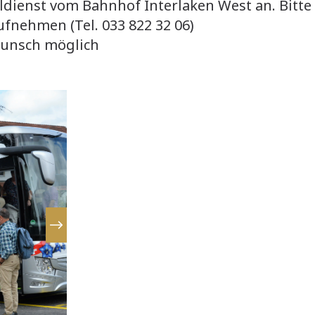
ldienst vom Bahnhof Interlaken West an. Bitte
fnehmen (Tel. 033 822 32 06)
wunsch möglich