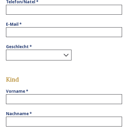
Telefon/Natel
*
E-Mail
*
Geschlecht
*
0
results found.
Kind
Vorname
*
Nachname
*