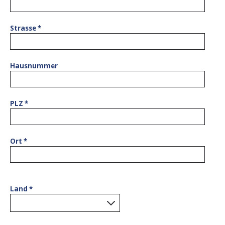
Strasse
*
Hausnummer
PLZ
*
Ort
*
Land
*
0
results found.