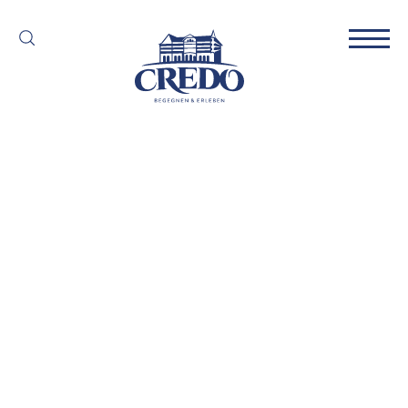
Fussballcamp